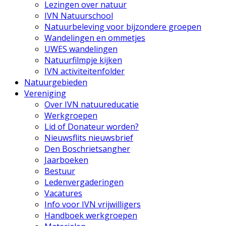
Lezingen over natuur
IVN Natuurschool
Natuurbeleving voor bijzondere groepen
Wandelingen en ommetjes
UWES wandelingen
Natuurfilmpje kijken
IVN activiteitenfolder
Natuurgebieden
Vereniging
Over IVN natuureducatie
Werkgroepen
Lid of Donateur worden?
Nieuwsflits nieuwsbrief
Den Boschrietsangher
Jaarboeken
Bestuur
Ledenvergaderingen
Vacatures
Info voor IVN vrijwilligers
Handboek werkgroepen