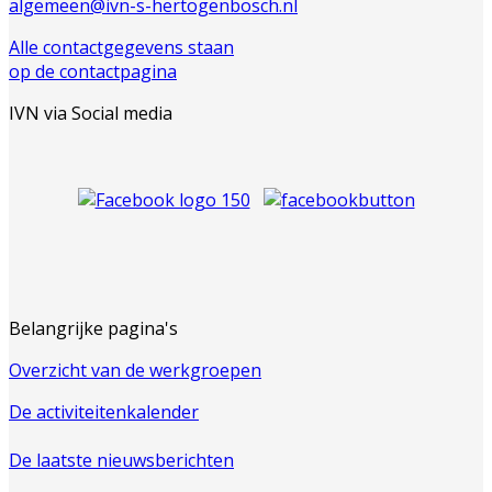
algemeen@ivn-s-hertogenbosch.nl
Alle contactgegevens staan
op de contactpagina
IVN via Social media
Belangrijke pagina's
Overzicht van de werkgroepen
De activiteitenkalender
De laatste nieuwsberichten