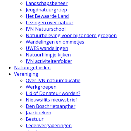
Landschapsbeheer
Jeugdnatuurgroep
Het Bewaarde Land
Lezingen over natuur
IVN Natuurschool
Natuurbeleving voor bijzondere groepen
Wandelingen en ommetjes
UWES wandelingen
Natuurfilmpje kijken
IVN activiteitenfolder
Natuurgebieden
Vereniging
Over IVN natuureducatie
Werkgroepen
Lid of Donateur worden?
Nieuwsflits nieuwsbrief
Den Boschrietsangher
Jaarboeken
Bestuur
Ledenvergaderingen