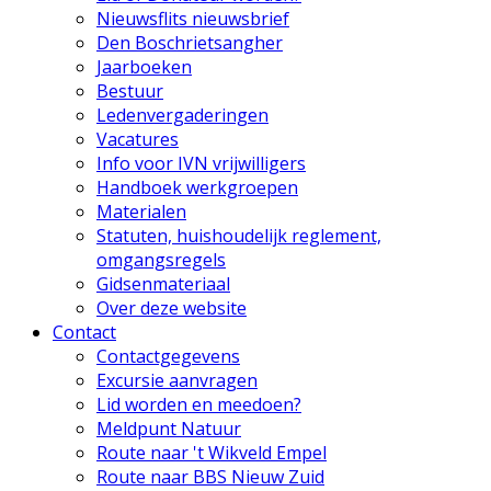
Nieuwsflits nieuwsbrief
Den Boschrietsangher
Jaarboeken
Bestuur
Ledenvergaderingen
Vacatures
Info voor IVN vrijwilligers
Handboek werkgroepen
Materialen
Statuten, huishoudelijk reglement,
omgangsregels
Gidsenmateriaal
Over deze website
Contact
Contactgegevens
Excursie aanvragen
Lid worden en meedoen?
Meldpunt Natuur
Route naar 't Wikveld Empel
Route naar BBS Nieuw Zuid