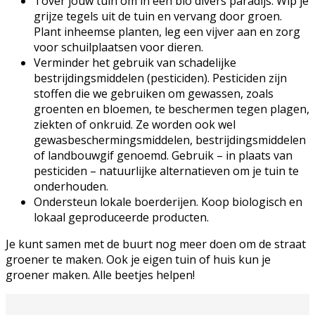
Tover jouw tuin om in een bio divers paradijs. Wip je
grijze tegels uit de tuin en vervang door groen.
Plant inheemse planten, leg een vijver aan en zorg
voor schuilplaatsen voor dieren.
Verminder het gebruik van schadelijke
bestrijdingsmiddelen (pesticiden). Pesticiden zijn
stoffen die we gebruiken om gewassen, zoals
groenten en bloemen, te beschermen tegen plagen,
ziekten of onkruid. Ze worden ook wel
gewasbeschermingsmiddelen, bestrijdingsmiddelen
of landbouwgif genoemd. Gebruik – in plaats van
pesticiden – natuurlijke alternatieven om je tuin te
onderhouden.
Ondersteun lokale boerderijen. Koop biologisch en
lokaal geproduceerde producten.
Je kunt samen met de buurt nog meer doen om de straat
groener te maken. Ook je eigen tuin of huis kun je
groener maken. Alle beetjes helpen!