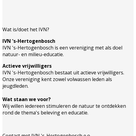
Wat is/doet het IVN?
IVN 's-Hertogenbosch
IVN 's-Hertogenbosch is een vereniging met als doel
natuur- en milieu-educatie.
Actieve vrijwilligers
IVN 's-Hertogenbosch bestaat uit actieve vrijwilligers.
Onze vereniging kent zowel volwassen leden als
jeugdleden.
Wat staan we voor?
Wij willen iedereen stimuleren de natuur te ontdekken
rond de thema's beleving en educatie.
Contact met IVN 's-Hertogenbosch e.o.