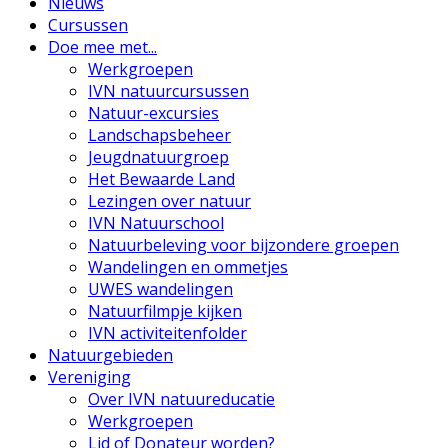
Nieuws
Cursussen
Doe mee met...
Werkgroepen
IVN natuurcursussen
Natuur-excursies
Landschapsbeheer
Jeugdnatuurgroep
Het Bewaarde Land
Lezingen over natuur
IVN Natuurschool
Natuurbeleving voor bijzondere groepen
Wandelingen en ommetjes
UWES wandelingen
Natuurfilmpje kijken
IVN activiteitenfolder
Natuurgebieden
Vereniging
Over IVN natuureducatie
Werkgroepen
Lid of Donateur worden?