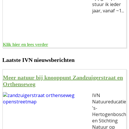
stuur ik ieder
jaar, vanaf ~1...
Klik hier en lees verder
Laatste IVN nieuwsberichten
Meer natuur bij knooppunt Zandzuigerstraat en
Orthenseweg
IVN
Natuureducatie
's-
Hertogenbosch
en Stichting
Natuur op