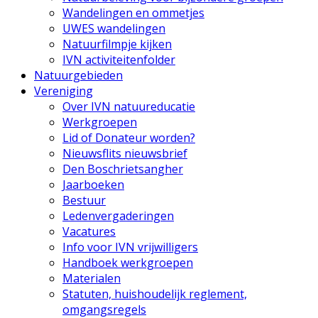
Wandelingen en ommetjes
UWES wandelingen
Natuurfilmpje kijken
IVN activiteitenfolder
Natuurgebieden
Vereniging
Over IVN natuureducatie
Werkgroepen
Lid of Donateur worden?
Nieuwsflits nieuwsbrief
Den Boschrietsangher
Jaarboeken
Bestuur
Ledenvergaderingen
Vacatures
Info voor IVN vrijwilligers
Handboek werkgroepen
Materialen
Statuten, huishoudelijk reglement,
omgangsregels