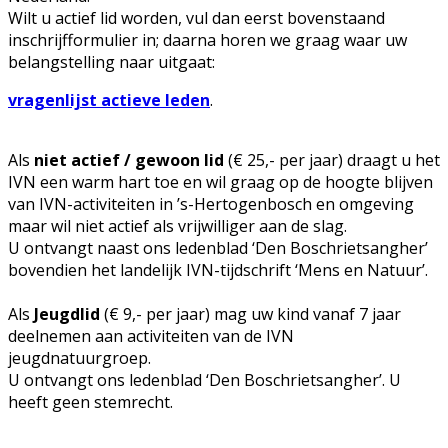
Wilt u actief lid worden, vul dan eerst bovenstaand
inschrijfformulier in; daarna horen we graag waar uw
belangstelling naar uitgaat:
vragenlijst actieve leden
.
Als
niet actief / gewoon lid
(€ 25,- per jaar) draagt u het
IVN een warm hart toe en wil graag op de hoogte blijven
van IVN-activiteiten in ’s-Hertogenbosch en omgeving
maar wil niet actief als vrijwilliger aan de slag.
U ontvangt naast ons ledenblad ‘Den Boschrietsangher’
bovendien het landelijk IVN-tijdschrift ‘Mens en Natuur’.
Als
Jeugdlid
(€ 9,- per jaar) mag uw kind vanaf 7 jaar
deelnemen aan activiteiten van de IVN
jeugdnatuurgroep.
U ontvangt ons ledenblad ‘Den Boschrietsangher’. U
heeft geen stemrecht.