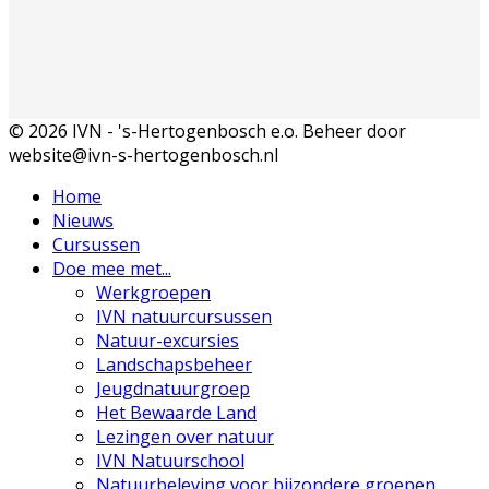
© 2026 IVN - 's-Hertogenbosch e.o. Beheer door
website@ivn-s-hertogenbosch.nl
Home
Nieuws
Cursussen
Doe mee met...
Werkgroepen
IVN natuurcursussen
Natuur-excursies
Landschapsbeheer
Jeugdnatuurgroep
Het Bewaarde Land
Lezingen over natuur
IVN Natuurschool
Natuurbeleving voor bijzondere groepen