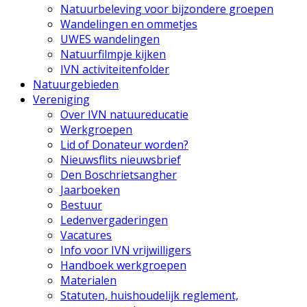
Natuurbeleving voor bijzondere groepen
Wandelingen en ommetjes
UWES wandelingen
Natuurfilmpje kijken
IVN activiteitenfolder
Natuurgebieden
Vereniging
Over IVN natuureducatie
Werkgroepen
Lid of Donateur worden?
Nieuwsflits nieuwsbrief
Den Boschrietsangher
Jaarboeken
Bestuur
Ledenvergaderingen
Vacatures
Info voor IVN vrijwilligers
Handboek werkgroepen
Materialen
Statuten, huishoudelijk reglement,