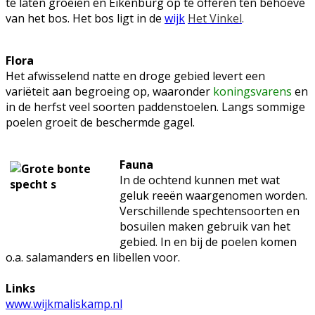
te laten groeien en Eikenburg op te offeren ten behoeve
van het bos. Het bos ligt in de
wijk
Het Vinkel
.
Flora
Het afwisselend natte en droge gebied levert een
variëteit aan begroeing op, waaronder
koningsvarens
en
in de herfst veel soorten paddenstoelen. Langs sommige
poelen groeit de beschermde gagel.
Fauna
In de ochtend kunnen met wat
geluk reeën waargenomen worden.
Verschillende spechtensoorten en
bosuilen maken gebruik van het
gebied. In en bij de poelen komen
o.a. salamanders en libellen voor.
Links
www.wijkmaliskamp.nl