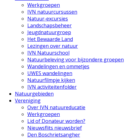
Werkgroepen
IVN natuurcursussen
Natuur-excursies
Landschapsbeheer
Jeugdnatuurgroep
Het Bewaarde Land
Lezingen over natuur
IVN Natuurschool
Natuurbeleving voor bijzondere groepen
Wandelingen en ommetjes
UWES wandelingen
Natuurfilmpje kijken
IVN activiteitenfolder
Natuurgebieden
Vereniging
Over IVN natuureducatie
Werkgroepen
Lid of Donateur worden?
Nieuwsflits nieuwsbrief
Den Boschrietsangher