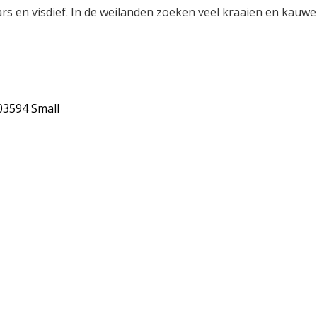
rs en visdief. In de weilanden
zoeken veel kraaien en kauw