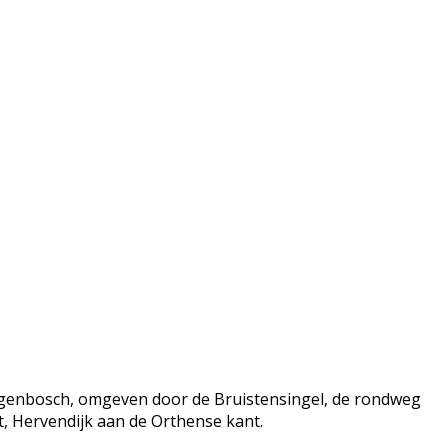
ogenbosch, omgeven door de Bruistensingel, de rondweg
t, Hervendijk aan de Orthense kant.