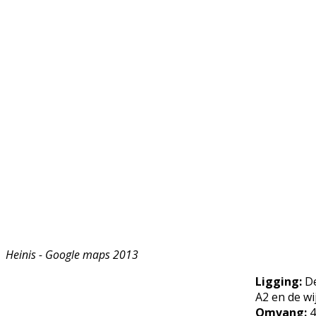
Heinis - Google maps 2013
Ligging:
De
A2 en de wi
Omvang:
4