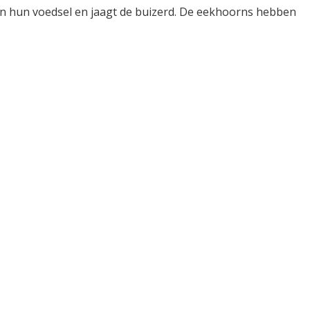
en hun voedsel en
jaagt de buizerd. De eekhoorns hebben