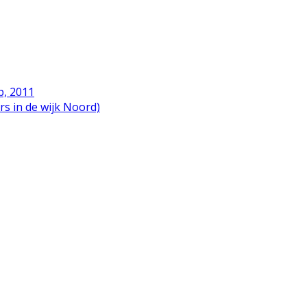
p, 2011
rs in de wijk Noord)