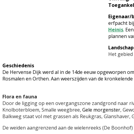
Toegankel
Eigenaar/
erfpacht bi
Heinis
. Ee
plannen va
Landschap
Het gebied 
Geschiedenis
De Hervense Dijk werd al in de 14de eeuw opgeworpen om
Rosmalen en Orthen. Aan weerszijden van de kronkelende d
Flora en fauna
Door de ligging op een overgangszone zandgrond naar rivie
Knolboterbloem, Smalle weegbree,
Gele morgenster
, Gew
Balkweg staat vol met grassen als Reukgras, Glanshaver, Ge
De weiden aangrenzend aan de wielenreeks (De Boonhof)