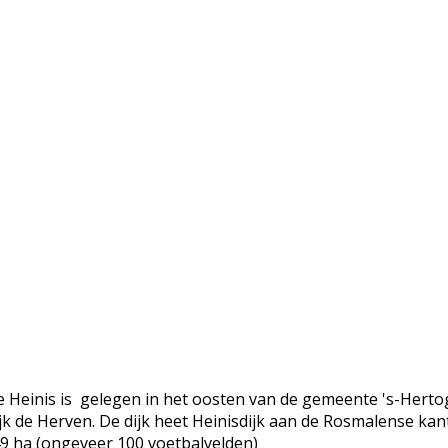
 Heinis is gelegen in het oosten van de gemeente 's-Hert
jk de Herven. De dijk heet Heinisdijk aan de Rosmalense kan
9 ha (ongeveer 100 voetbalvelden)