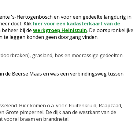
ente 's-Hertogenbosch en voor een gedeelte langdurig in
heer doet. Klik
hier voor een kadasterkaart van de
n beheer bij de
werkgroep Heinistuin
. De oorspronkelijke
n te leggen konden geen doorgang vinden.
ijkdoorbraken), grasland, bos en moerassige gedeelten.
an de Beerse Maas en was een verbindingsweg tussen
elend. Hier komen o.a. voor: Fluitenkruid, Raapzaad,
n Grote pimpernel. De dijk aan de westkant van de
at vooral braam en brandnetel.