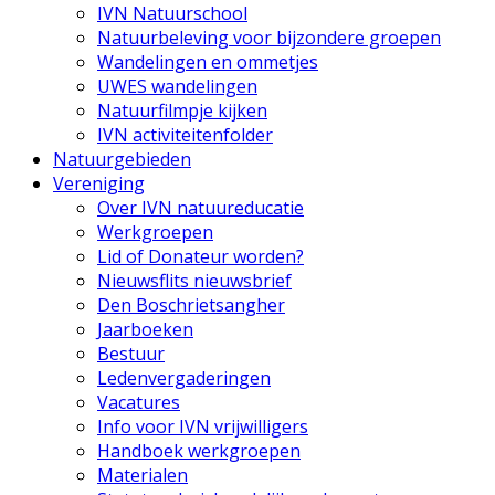
IVN Natuurschool
Natuurbeleving voor bijzondere groepen
Wandelingen en ommetjes
UWES wandelingen
Natuurfilmpje kijken
IVN activiteitenfolder
Natuurgebieden
Vereniging
Over IVN natuureducatie
Werkgroepen
Lid of Donateur worden?
Nieuwsflits nieuwsbrief
Den Boschrietsangher
Jaarboeken
Bestuur
Ledenvergaderingen
Vacatures
Info voor IVN vrijwilligers
Handboek werkgroepen
Materialen