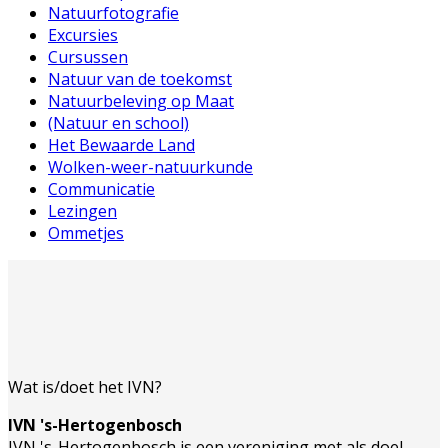
Natuurfotografie
Excursies
Cursussen
Natuur van de toekomst
Natuurbeleving op Maat
(Natuur en school)
Het Bewaarde Land
Wolken-weer-natuurkunde
Communicatie
Lezingen
Ommetjes
Wat is/doet het IVN?
IVN 's-Hertogenbosch
IVN 's-Hertogenbosch is een vereniging met als doel