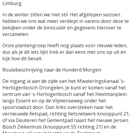
Limburg.
In de winter zitten we niet stil. Het afgelopen seizoen
hebben we ons wat meer verdiept in varens door deze te
bekijken onder de binoculair en gegevens hierover te
verzamelen.
Onze plantengroep heeft nog plaats voor nieuwe leden,
dus als je dit iets lijkt trek er dan eens met ons op uit en
kijk hoe dit bevalt.
Routebeschrijving naar de Honderd Morgen:
De ingang ia aan de zijde van het Afwateringskanaal 's-
Hertogenbosch-Drongelen. Je kunt er komen vanaf het
centrum van 's-Hertogenbosch vanaf het Heetmanplein
langs Essent en op de Vlijmenseweg onder het
spoorviaduct door. Dan links oversteken naar het
vernieuwde fietspad, richting fietsnetwerk knooppunt 21,
of via Deuteren het Gementpad naast het nieuwe Jeroen
Bosch Ziekenhuis (knooppunt 55 richting 21) en de