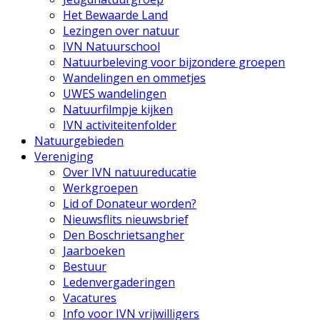
Het Bewaarde Land
Lezingen over natuur
IVN Natuurschool
Natuurbeleving voor bijzondere groepen
Wandelingen en ommetjes
UWES wandelingen
Natuurfilmpje kijken
IVN activiteitenfolder
Natuurgebieden
Vereniging
Over IVN natuureducatie
Werkgroepen
Lid of Donateur worden?
Nieuwsflits nieuwsbrief
Den Boschrietsangher
Jaarboeken
Bestuur
Ledenvergaderingen
Vacatures
Info voor IVN vrijwilligers