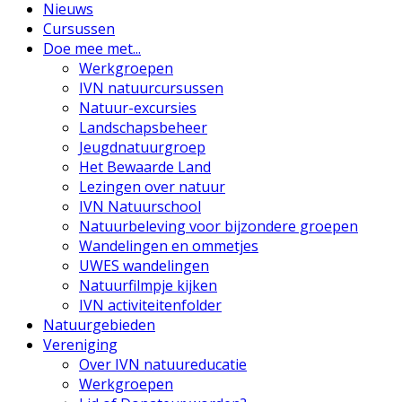
Nieuws
Cursussen
Doe mee met...
Werkgroepen
IVN natuurcursussen
Natuur-excursies
Landschapsbeheer
Jeugdnatuurgroep
Het Bewaarde Land
Lezingen over natuur
IVN Natuurschool
Natuurbeleving voor bijzondere groepen
Wandelingen en ommetjes
UWES wandelingen
Natuurfilmpje kijken
IVN activiteitenfolder
Natuurgebieden
Vereniging
Over IVN natuureducatie
Werkgroepen