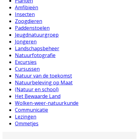
Planten
Amfibieën
Insecten
Zoogdieren
Paddenstoelen
Jeugdnatuurgroep
Jongeren
Landschapsbeheer
Natuurfotografie
Excursies
Cursussen
Natuur van de toekomst
Natuurbeleving op Maat
(Natuur en school)
Het Bewaarde Land
Wolken-weer-natuurkunde
Communicatie
Lezingen
Ommetjes