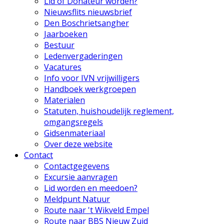
Lid of Donateur worden?
Nieuwsflits nieuwsbrief
Den Boschrietsangher
Jaarboeken
Bestuur
Ledenvergaderingen
Vacatures
Info voor IVN vrijwilligers
Handboek werkgroepen
Materialen
Statuten, huishoudelijk reglement,
omgangsregels
Gidsenmateriaal
Over deze website
Contact
Contactgegevens
Excursie aanvragen
Lid worden en meedoen?
Meldpunt Natuur
Route naar 't Wikveld Empel
Route naar BBS Nieuw Zuid